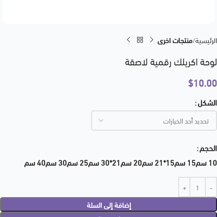
الرئيسية
منتجات اخرى
لوحة اكريلك رقمية لاصقة
$
10.00
الشكل
الحجم
10 سم
15 سم
15*21 سم
20 سم
21*30 سم
25 سم
30 سم
40 سم
إضافة إلى السلة