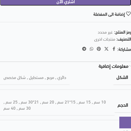
اشتري الآن
إضافة الى المفضلة
رمز المنتج:
غير محدد
التصنيف:
منتجات اخرى
مشاركة:
معلومات إضافية
الشكل
دائري
,
مربع
,
مستطيل
,
شكل مخصص
10 سم
,
15 سم
,
15*21 سم
,
20 سم
,
21*30 سم
,
25 سم
,
الحجم
30 سم
,
40 سم