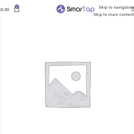
Skip to navigation
0
$
0.00
Skip to main content