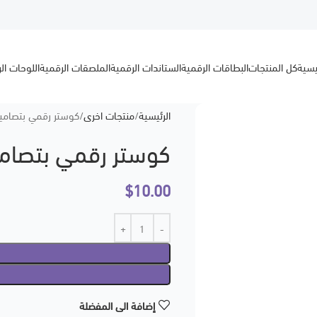
يسية
كل المنتجات
البطاقات الرقمية
الستاندات الرقمية
الملصقات الرقمية
اللوحات ال
الرئيسية
منتجات اخرى
كوستر رقمي بتصامي
كوستر رقمي بتصامي
$
10.00
إضافة الى المفضلة