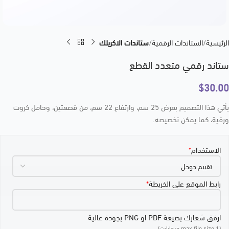
الرئيسية
الستاندات الرقمية
ستاندات الاكريلك
ستاند رقمي متعدد القطع
$
30.00
يأتي هذا التصميم بعرض 25 سم، وارتفاع 22 سم، من قصعتين، وحامل كروت
ورقية، كما يمكن تخصيصه.
الاستخدام
*
رابط الموقع على الخريطة
*
ارفق شعارك بصيغة PDF او PNG بجودة عالية
(max file size 1 جيجابايت)