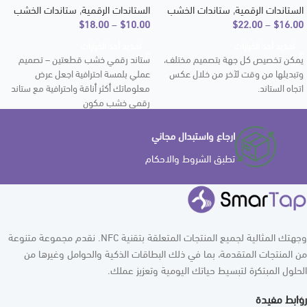
الستاندات الرقمية
,
ستاندات الخشب
الستاندات الرقمية
,
ستاندات الخشب
$
18.00
–
$
10.00
$
22.00
–
$
16.00
تحديد أحد الخيارات
تحديد أحد الخيارات
يمكن تخصيص كل جهة بتصميم مختلف،
ستاند رقمي خشب قطعتين – تصميم
وتبديلها من وقت لآخر من خلال عكس
عملي بلمسة احترافية اجعل عرض
اتجاه الستاند.
معلوماتك أكثر أناقة واحترافية مع ستاند
رقمي خشب مكون
ارجاع واستبدال مجاني
تطبق الشروط والاحكام
وجهتك المثالية لجميع المنتجات المتعلقة بتقنية NFC. نقدم مجموعة متنوعة
من المنتجات المتقدمة، بما في ذلك البطاقات الذكية والحوامل وغيرها من
الحلول المبتكرة لتبسيط حياتك اليومية وتعزيز عملك.
روابط مفيدة