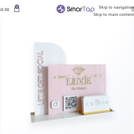
Skip to navigation
0
$
0.00
Skip to main content