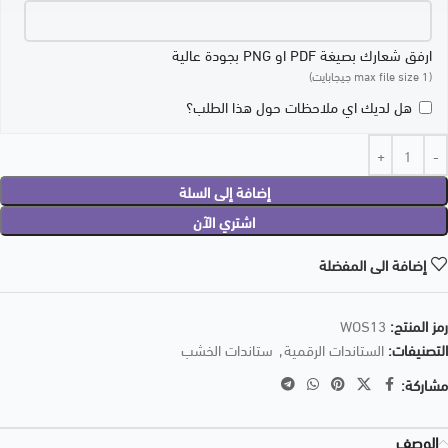
ارفق شعارك بصيغة PDF او PNG بجودة عالية
(max file size 1 جيجابايت)
هل لديك اي ملاحظات حول هذا الطلب؟
إضافة إلى السلة
اشتري الآن
إضافة الى المفضلة
رمز المنتج:
WOS13
التصنيفات:
الستاندات الرقمية
,
ستاندات الخشب
مشاركة:
الوصف