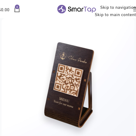
Skip to navigation
0
$
0.00
Skip to main content