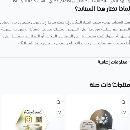
وسهولة في التنظيف، بالإضافة إلى تصميم عصري يناسب كافة الأوساط.
لماذا تختار هذا الستاند؟
يعد الستاند بوجه متغير الخيار المثالي إذا كنت بحاجة إلى عرض محتوى مرن وقابل
للتغيير. مع طباعة مزدوجة على الجهتين، يمكنك تحديث الرسائل والعروض بسرعة
وسهولة. سواء كنت تستخدمه في المعارض، المتاجر، أو المطاعم، ستحصل على
أداة مميزة تساعدك على جذب الانتباه وتقديم محتوى مبتكر لعملائك.
معلومات إضافية
منتجات ذات صلة