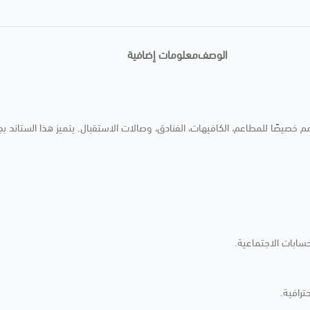
الوصف
معلومات إضافية
م خصيصًا للمطاعم، الكافيهات، الفنادق، وصالات الاستقبال. يتميز هذا الستاند بجو
حسابات الاجتماعية.
رافية.