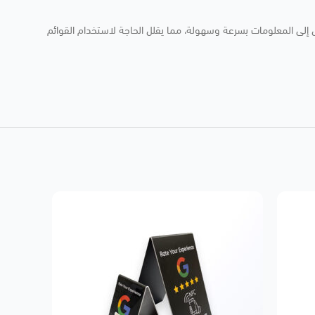
نية QR، يمكن لعملائك الوصول إلى المعلومات بسرعة وسهولة، مما يقلل الحاجة لاستخدام القوائم