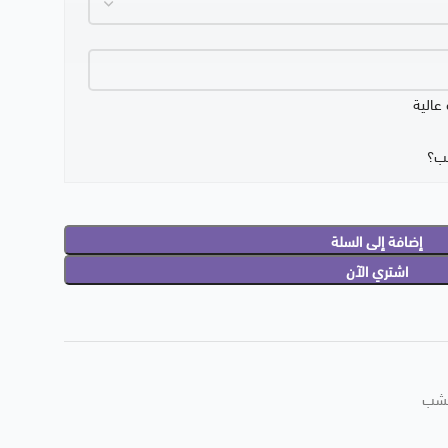
لب؟
إضافة إلى السلة
اشتري الآن
خشب