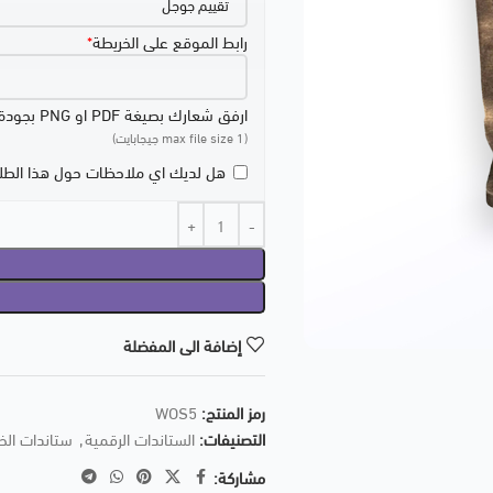
رابط الموقع على الخريطة
*
ارفق شعارك بصيغة PDF او PNG بجودة عالية
(max file size 1 جيجابايت)
هل لديك اي ملاحظات حول هذا الط
إضافة الى المفضلة
رمز المنتج:
WOS5
التصنيفات:
الستاندات الرقمية
,
ستاندات ال
مشاركة: