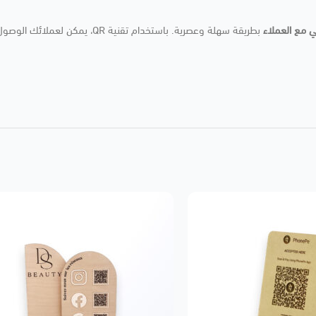
مي مع العملاء
بطريقة سهلة وعصرية. باستخدام تق