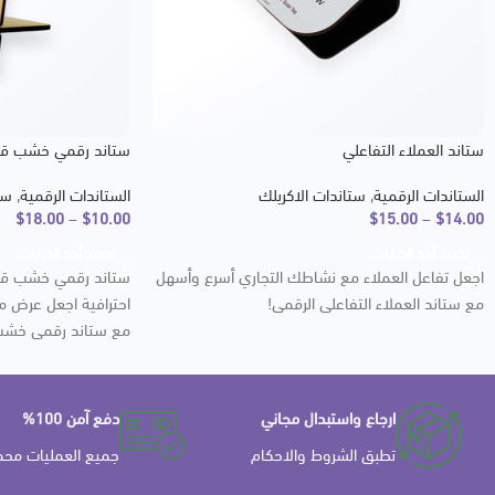
ستاند العملاء التفاعلي
ستاند رقمي خشب ق
الستاندات الرقمية
,
ستاندات الاكريلك
الستاندات الرقمية
,
ست
$
18.00
–
$
10.00
$
15.00
–
$
14.00
تحديد أحد الخيارات
تحديد أحد الخيارات
اجعل تفاعل العملاء مع نشاطك التجاري أسرع وأسهل
ستاند رقمي خشب قط
مع ستاند العملاء التفاعلي الرقمي!
احترافية اجعل عرض مع
مع ستاند رقمي خش
ارجاع واستبدال مجاني
دفع آمن 100%
تطبق الشروط والاحكام
جميع العمليات محم