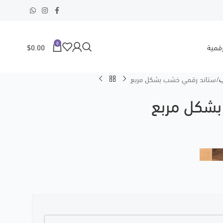
0
$
0.00
رقمية
ب
ستاند رقمي خشب بشكل مربع
شكل مربع