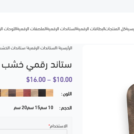
يسية
كل المنتجات
البطاقات الرقمية
الستاندات الرقمية
الملصقات الرقمية
اللوحات ال
الرئيسية
الستاندات الرقمية
ستاندات الخش
ستاند رقمي خشب ب
$
16.00
–
$
10.00
اللون
10 سم
15 سم
20 سم
الحجم
الاستخدام
*